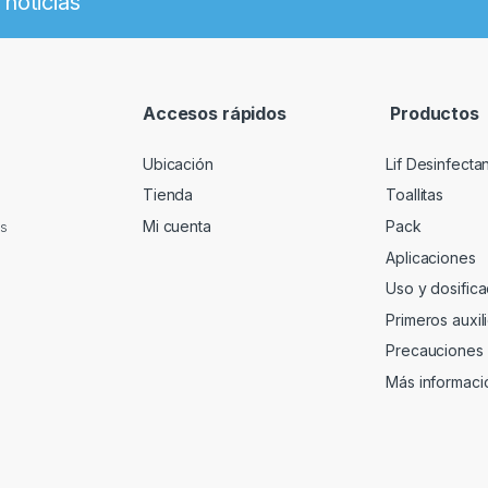
 noticias
Accesos rápidos
Productos
Ubicación
Lif Desinfectan
Tienda
Toallitas
Mi cuenta
Pack
as
Aplicaciones
Uso y dosifica
Primeros auxil
Precauciones
Más informaci