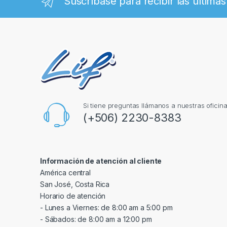
Suscríbase para recibir las últimas
Si tiene preguntas llámanos a nuestras oficin
(+506) 2230-8383
Información de atención al cliente
América central
San José, Costa Rica
Horario de atención
- Lunes a Viernes: de 8:00 am a 5:00 pm
- Sábados: de 8:00 am a 12:00 pm