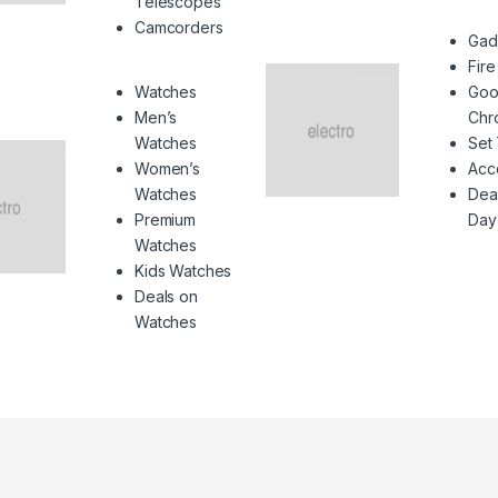
Telescopes
Camcorders
Gad
Fire
Watches
Goo
Men’s
Chr
Watches
Set
Women’s
Acc
Watches
Deal
Premium
Day
Watches
Kids Watches
Deals on
Watches