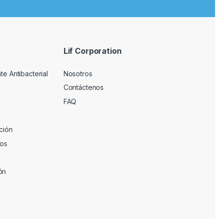
Lif Corporation
te Antibacterial
Nosotros
Contáctenos
FAQ
ción
ios
ón