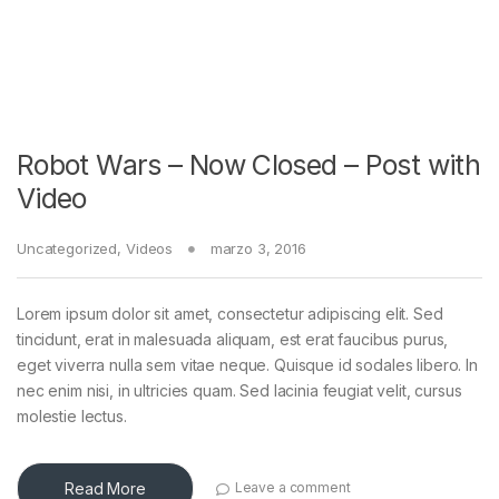
Robot Wars – Now Closed – Post with
Video
Uncategorized
,
Videos
marzo 3, 2016
Lorem ipsum dolor sit amet, consectetur adipiscing elit. Sed
tincidunt, erat in malesuada aliquam, est erat faucibus purus,
eget viverra nulla sem vitae neque. Quisque id sodales libero. In
nec enim nisi, in ultricies quam. Sed lacinia feugiat velit, cursus
molestie lectus.
Read More
Leave a comment