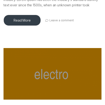
text ever since the 1500s, when an unknown printer took
Read More
Leave a comment