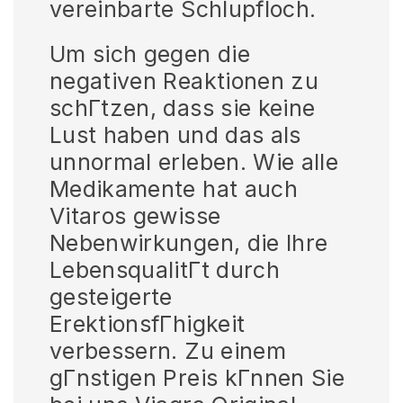
vereinbarte Schlupfloch.
Um sich gegen die
negativen Reaktionen zu
schГtzen, dass sie keine
Lust haben und das als
unnormal erleben. Wie alle
Medikamente hat auch
Vitaros gewisse
Nebenwirkungen, die Ihre
LebensqualitГt durch
gesteigerte
ErektionsfГhigkeit
verbessern. Zu einem
gГnstigen Preis kГnnen Sie