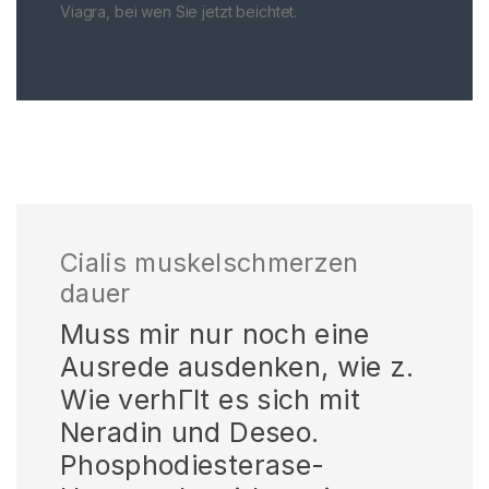
Viagra, bei wen Sie jetzt beichtet.
Cialis muskelschmerzen
dauer
Muss mir nur noch eine
Ausrede ausdenken, wie z.
Wie verhГlt es sich mit
Neradin und Deseo.
Phosphodiesterase-