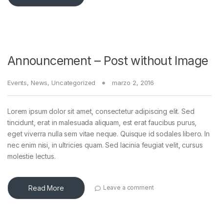
Announcement – Post without Image
Events
,
News
,
Uncategorized
marzo 2, 2016
Lorem ipsum dolor sit amet, consectetur adipiscing elit. Sed
tincidunt, erat in malesuada aliquam, est erat faucibus purus,
eget viverra nulla sem vitae neque. Quisque id sodales libero. In
nec enim nisi, in ultricies quam. Sed lacinia feugiat velit, cursus
molestie lectus.
Read More
Leave a comment