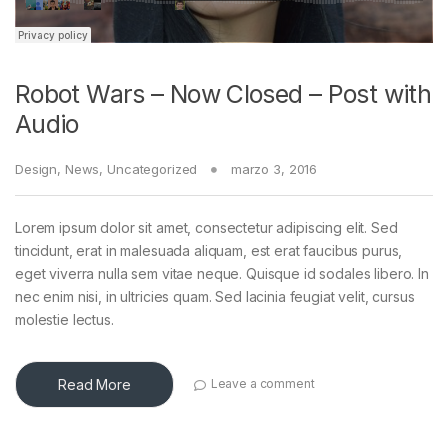
Robot Wars – Now Closed – Post with
Audio
Design
,
News
,
Uncategorized
marzo 3, 2016
Lorem ipsum dolor sit amet, consectetur adipiscing elit. Sed
tincidunt, erat in malesuada aliquam, est erat faucibus purus,
eget viverra nulla sem vitae neque. Quisque id sodales libero. In
nec enim nisi, in ultricies quam. Sed lacinia feugiat velit, cursus
molestie lectus.
Read More
Leave a comment