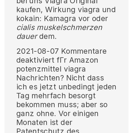
bei uns Viagra Original
kaufen, Wirkung viagra und
kokain: Kamagra vor oder
cialis muskelschmerzen
dauer
dem.
2021-08-07 Kommentare
deaktiviert fГr Amazon
potenzmittel viagra
Nachrichten? Nicht dass
ich es jetzt unbedingt jeden
Tag mehrfach besorgt
bekommen muss; aber so
ganz ohne. Vor einigen
Monaten ist der
Patentschutz des