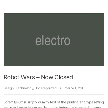
Robot Wars – Now Closed
Design
,
Technology
,
Uncategorized
marzo 1, 2016
Lorem Ipsum is simply dummy text of the printing and typesetting
industry. Lorem Ipsum has been the industry’s standard dummy