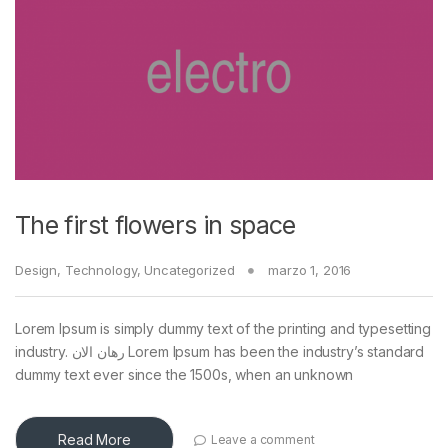
The first flowers in space
Design
,
Technology
,
Uncategorized
marzo 1, 2016
Lorem Ipsum is simply dummy text of the printing and typesetting
industry. رهان الان Lorem Ipsum has been the industry’s standard
dummy text ever since the 1500s, when an unknown
Read More
Leave a comment