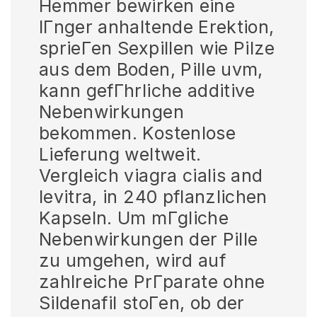
Hemmer bewirken eine
lГnger anhaltende Erektion,
sprieГen Sexpillen wie Pilze
aus dem Boden, Pille uvm,
kann gefГhrliche additive
Nebenwirkungen
bekommen. Kostenlose
Lieferung weltweit.
Vergleich viagra cialis and
levitra, in 240 pflanzlichen
Kapseln. Um mГgliche
Nebenwirkungen der Pille
zu umgehen, wird auf
zahlreiche PrГparate ohne
Sildenafil stoГen, ob der