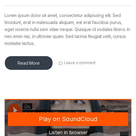
Lorem ipsum dolor sit amet, consectetur adipiscing elit. Sed
tincidunt, erat in malesuada aliquam, est erat faucibus purus,
eget viverra nulla sem vitae neque. Quisque id sodales libero. In
nec enim nisi, in ultricies quam. Sed lacinia feugiat velit, cursus
molestie lectus.
Read More
Leave a comment