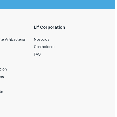
Lif Corporation
te Antibacterial
Nosotros
Contáctenos
FAQ
ción
ios
ón