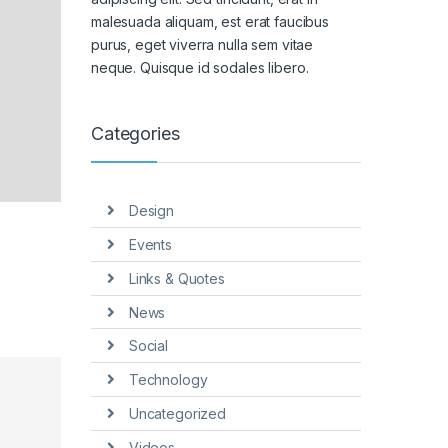
malesuada aliquam, est erat faucibus
purus, eget viverra nulla sem vitae
neque. Quisque id sodales libero.
Categories
Design
Events
Links & Quotes
News
Social
Technology
Uncategorized
Videos