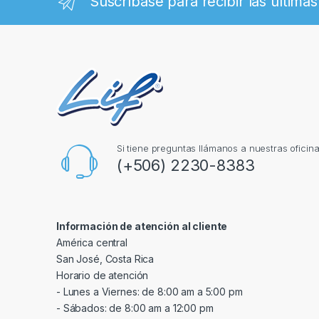
Suscríbase para recibir las últimas
Si tiene preguntas llámanos a nuestras oficin
(+506) 2230-8383
Información de atención al cliente
América central
San José, Costa Rica
Horario de atención
- Lunes a Viernes: de 8:00 am a 5:00 pm
- Sábados: de 8:00 am a 12:00 pm