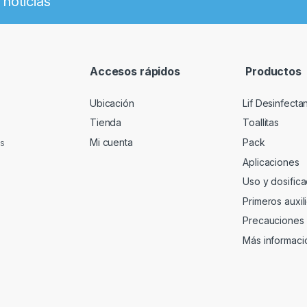
 noticias
Accesos rápidos
Productos
Ubicación
Lif Desinfectan
Tienda
Toallitas
Mi cuenta
Pack
as
Aplicaciones
Uso y dosifica
Primeros auxil
Precauciones
Más informaci