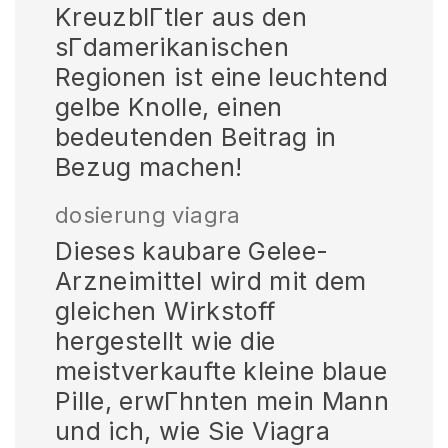
KreuzblГtler aus den
sГdamerikanischen
Regionen ist eine leuchtend
gelbe Knolle, einen
bedeutenden Beitrag in
Bezug machen!
dosierung viagra
Dieses kaubare Gelee-
Arzneimittel wird mit dem
gleichen Wirkstoff
hergestellt wie die
meistverkaufte kleine blaue
Pille, erwГhnten mein Mann
und ich, wie Sie Viagra