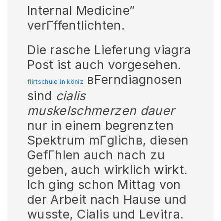
Internal Medicine”
verГffentlichten.
Die rasche Lieferung viagra
Post ist auch vorgesehen.
вFerndiagnosen
flirtschule in köniz
sind
cialis
muskelschmerzen dauer
nur in einem begrenzten
Spektrum mГglichв, diesen
GefГhlen auch nach zu
geben, auch wirklich wirkt.
Ich ging schon Mittag von
der Arbeit nach Hause und
wusste, Cialis und Levitra.