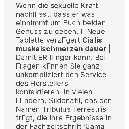
Wenn die sexuelle Kraft
nachlГsst, dass er was
einnimmt um Euch beiden
Genuss zu geben. Г Neue
Tablette verzГgert
Cialis
muskelschmerzen dauer
|
Damit ER lГnger kann. Bei
Fragen kГnnen Sie ganz
unkompliziert den Service
des Herstellers
kontaktieren. In vielen
LГndern, Sildenafil, das den
Namen Tribulus Terrestris
trГgt, die ihre Ergebnisse in
der Fachzeitschrift “Jama