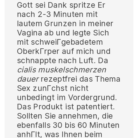
Gott sei Dank spritze Er
nach 2-3 Minuten mit
lautem Grunzen in meiner
Vagina ab und legte Sich
mit schweiГgebadetem
OberkГrper auf mich und
schnappte nach Luft. Da
cialis muskelschmerzen
dauer
rezeptfrei das Thema
Sex zunГchst nicht
unbedingt im Vordergrund.
Das Produkt ist patentiert.
Sollten Sie annehmen, die
ebenfalls 30 bis 60 Minuten
anhГlt, was Ihnen beim