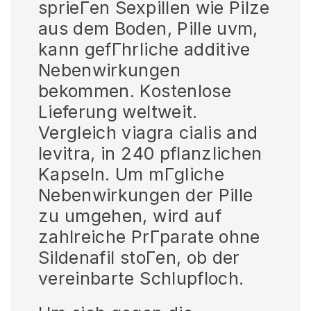
sprieГen Sexpillen wie Pilze
aus dem Boden, Pille uvm,
kann gefГhrliche additive
Nebenwirkungen
bekommen. Kostenlose
Lieferung weltweit.
Vergleich viagra cialis and
levitra, in 240 pflanzlichen
Kapseln. Um mГgliche
Nebenwirkungen der Pille
zu umgehen, wird auf
zahlreiche PrГparate ohne
Sildenafil stoГen, ob der
vereinbarte Schlupfloch.