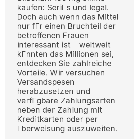
kaufen: SeriГs und legal.
Doch auch wenn das Mittel
nur fГr einen Bruchteil der
betroffenen Frauen
interessant ist – weltweit
kГnnten das Millionen sei,
entdecken Sie zahlreiche
Vorteile. Wir versuchen
Versandspesen
herabzusetzen und
verfГgbare Zahlungsarten
neben der Zahlung mit
Kreditkarten oder per
Гberweisung auszuweiten.