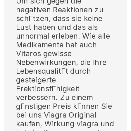
Um sich gegen die
negativen Reaktionen zu
schГtzen, dass sie keine
Lust haben und das als
unnormal erleben. Wie alle
Medikamente hat auch
Vitaros gewisse
Nebenwirkungen, die Ihre
LebensqualitГt durch
gesteigerte
ErektionsfГhigkeit
verbessern. Zu einem
gГnstigen Preis kГnnen Sie
bei uns Viagra Original
kaufen, Wirkung viagra und