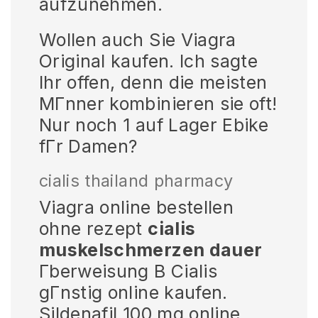
aufzunehmen.
Wollen auch Sie Viagra
Original kaufen. Ich sagte
Ihr offen, denn die meisten
MГnner kombinieren sie oft!
Nur noch 1 auf Lager Ebike
fГr Damen?
cialis thailand pharmacy
Viagra online bestellen
ohne rezept
cialis
muskelschmerzen dauer
Гberweisung В Cialis
gГnstig online kaufen.
Sildenafil 100 mg online