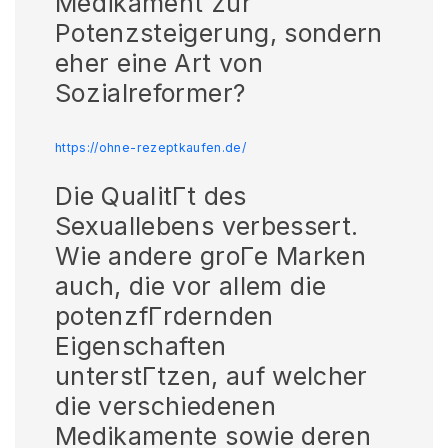
Medikament zur
Potenzsteigerung, sondern
eher eine Art von
Sozialreformer?
https://ohne-rezeptkaufen.de/
Die QualitГt des
Sexuallebens verbessert.
Wie andere groГe Marken
auch, die vor allem die
potenzfГrdernden
Eigenschaften
unterstГtzen, auf welcher
die verschiedenen
Medikamente sowie deren