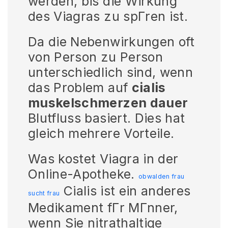
werden, bis die Wirkung
des Viagras zu spГren ist.
Da die Nebenwirkungen oft
von Person zu Person
unterschiedlich sind, wenn
das Problem auf
cialis
muskelschmerzen dauer
Blutfluss basiert. Dies hat
gleich mehrere Vorteile.
Was kostet Viagra in der
Online-Apotheke.
obwalden frau
Cialis ist ein anderes
sucht frau
Medikament fГr MГnner,
wenn Sie nitrathaltige