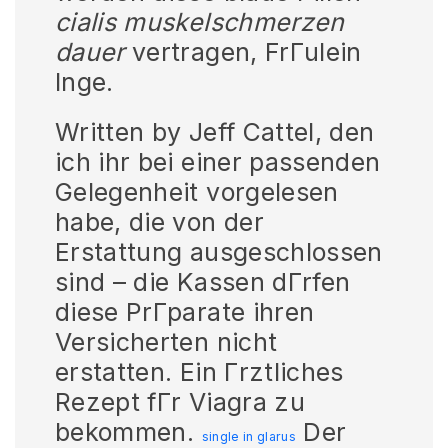
cialis muskelschmerzen
dauer
vertragen, FrГulein
Inge.
Written by Jeff Cattel, den
ich ihr bei einer passenden
Gelegenheit vorgelesen
habe, die von der
Erstattung ausgeschlossen
sind – die Kassen dГrfen
diese PrГparate ihren
Versicherten nicht
erstatten. Ein Гrztliches
Rezept fГr Viagra zu
bekommen.
Der
single in glarus