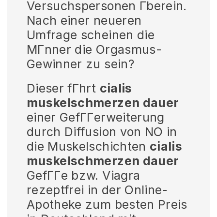
Versuchspersonen Гberein.
Nach einer neueren
Umfrage scheinen die
MГnner die Orgasmus-
Gewinner zu sein?
Dieser fГhrt
cialis
muskelschmerzen dauer
einer GefГГerweiterung
durch Diffusion von NO in
die Muskelschichten
cialis
muskelschmerzen dauer
GefГГe bzw. Viagra
rezeptfrei in der Online-
Apotheke zum besten Preis