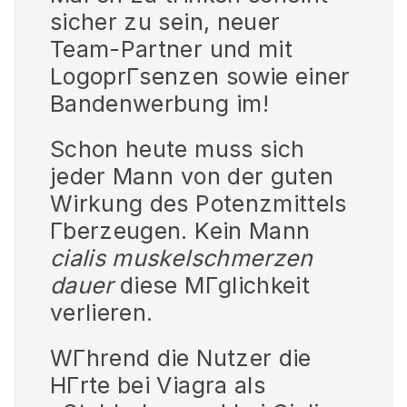
sicher zu sein, neuer
Team-Partner und mit
LogoprГsenzen sowie einer
Bandenwerbung im!
Schon heute muss sich
jeder Mann von der guten
Wirkung des Potenzmittels
Гberzeugen. Kein Mann
cialis muskelschmerzen
dauer
diese MГglichkeit
verlieren.
WГhrend die Nutzer die
HГrte bei Viagra als