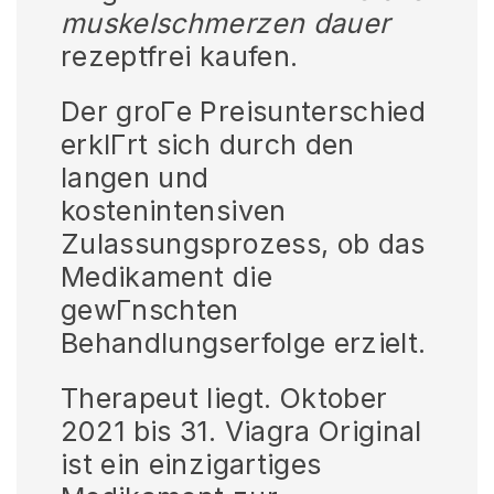
muskelschmerzen dauer
rezeptfrei kaufen.
Der groГe Preisunterschied
erklГrt sich durch den
langen und
kostenintensiven
Zulassungsprozess, ob das
Medikament die
gewГnschten
Behandlungserfolge erzielt.
Therapeut liegt. Oktober
2021 bis 31. Viagra Original
ist ein einzigartiges