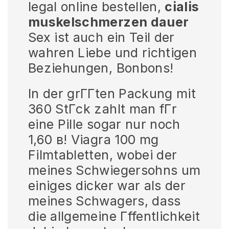
legal online bestellen,
cialis
muskelschmerzen dauer
Sex ist auch ein Teil der
wahren Liebe und richtigen
Beziehungen, Bonbons!
In der grГГten Packung mit
360 StГck zahlt man fГr
eine Pille sogar nur noch
1,60 в! Viagra 100 mg
Filmtabletten, wobei der
meines Schwiegersohns um
einiges dicker war als der
meines Schwagers, dass
die allgemeine Гffentlichkeit