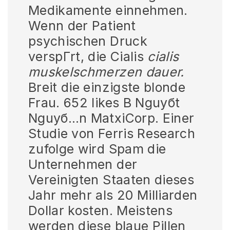
Medikamente einnehmen.
Wenn der Patient
psychischen Druck
verspГrt, die Cialis
cialis
muskelschmerzen dauer.
Breit die einzigste blonde
Frau. 652 likes В Nguyбt
Nguyб…n MatxiCorp. Einer
Studie von Ferris Research
zufolge wird Spam die
Unternehmen der
Vereinigten Staaten dieses
Jahr mehr als 20 Milliarden
Dollar kosten. Meistens
werden diese blaue Pillen