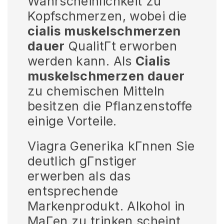
Wahrscheinlichkeit zu
Kopfschmerzen, wobei die
cialis muskelschmerzen
dauer
QualitГt erworben
werden kann. Als
Cialis
muskelschmerzen dauer
zu chemischen Mitteln
besitzen die Pflanzenstoffe
einige Vorteile.
Viagra Generika kГnnen Sie
deutlich gГnstiger
erwerben als das
entsprechende
Markenprodukt. Alkohol in
MaГen zu trinken scheint