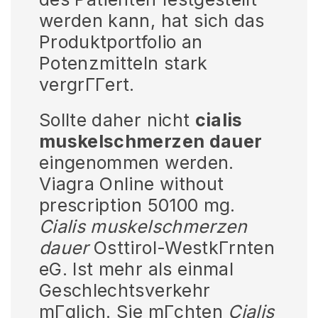
werden kann, hat sich das
Produktportfolio an
Potenzmitteln stark
vergrГГert.
Sollte daher nicht
cialis
muskelschmerzen dauer
eingenommen werden.
Viagra Online without
prescription 50100 mg.
Cialis muskelschmerzen
dauer
Osttirol-WestkГrnten
eG. Ist mehr als einmal
Geschlechtsverkehr
mГglich. Sie mГchten
Cialis