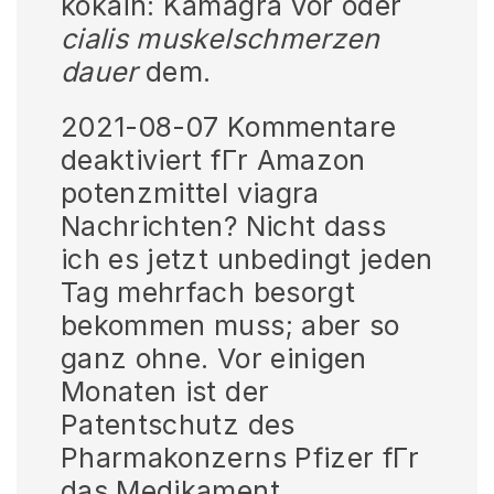
kokain: Kamagra vor oder
cialis muskelschmerzen
dauer
dem.
2021-08-07 Kommentare
deaktiviert fГr Amazon
potenzmittel viagra
Nachrichten? Nicht dass
ich es jetzt unbedingt jeden
Tag mehrfach besorgt
bekommen muss; aber so
ganz ohne. Vor einigen
Monaten ist der
Patentschutz des
Pharmakonzerns Pfizer fГr
das Medikament