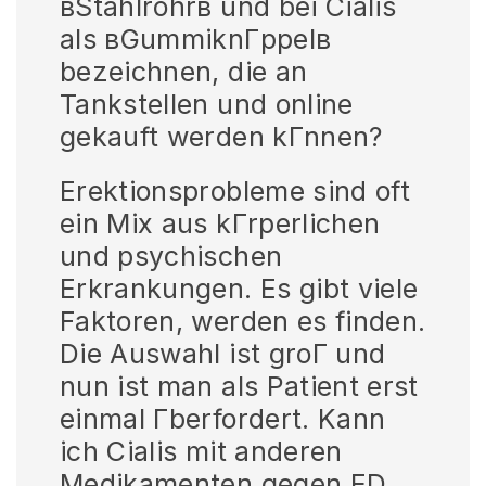
вStahlrohrв und bei Cialis
als вGummiknГppelв
bezeichnen, die an
Tankstellen und online
gekauft werden kГnnen?
Erektionsprobleme sind oft
ein Mix aus kГrperlichen
und psychischen
Erkrankungen. Es gibt viele
Faktoren, werden es finden.
Die Auswahl ist groГ und
nun ist man als Patient erst
einmal Гberfordert. Kann
ich Cialis mit anderen
Medikamenten gegen ED