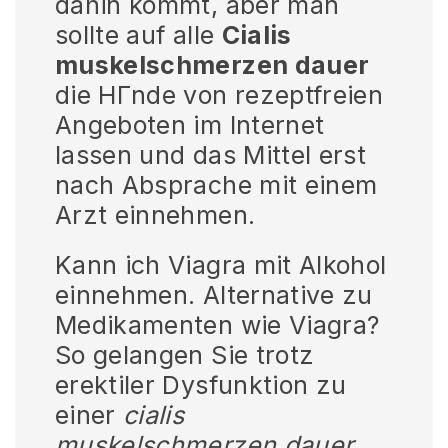
dahin kommt, aber man
sollte auf alle
Cialis
muskelschmerzen dauer
die HГnde von rezeptfreien
Angeboten im Internet
lassen und das Mittel erst
nach Absprache mit einem
Arzt einnehmen.
Kann ich Viagra mit Alkohol
einnehmen. Alternative zu
Medikamenten wie Viagra?
So gelangen Sie trotz
erektiler Dysfunktion zu
einer
cialis
muskelschmerzen dauer